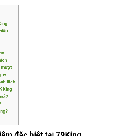
King
hiểu
ợc
hích
h mượt
ngày
ênh lệch
79King
nối?
?
ông?
iệm đặc biệt tại 79King