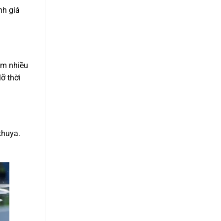
nh giá
em nhiều
ỡ thời
khuya.