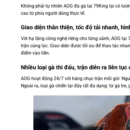
Không phải tự nhiên AOG đá gà tại 79King lại có lượ
cao từ phía người dùng thực tế.
Giao diện thân thiện, tốc độ tải nhanh, hì
Với hạ tầng công nghệ riêng cho từng sảnh, AOG tại
trận cùng lúc. Giao diện được tối ưu để thao tác nha
điểm vào tiền.
Nhiều loại gà thi đấu, trận diễn ra liên tục
AOG hoạt động 24/7 với hàng chục trận mỗi giờ. Ngườ
Ngoài ra, loại gà chiến tại đây rất đa dạng: từ gà tre