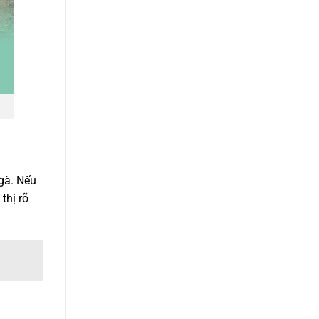
 gà. Nếu
thị rõ