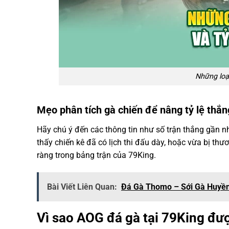
Những loạ
Mẹo phân tích gà chiến để nâng tỷ lệ thắ
Hãy chú ý đến các thông tin như số trận thắng gần nhấ
thấy chiến kê đã có lịch thi đấu dày, hoặc vừa bị thươ
ràng trong bảng trận của 79King.
Bài Viết Liên Quan:
Đá Gà Thomo – Sới Gà Huyền
Vì sao AOG đá gà tại 79King đư