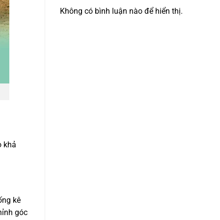
Botafogo
Không có bình luận nào để hiển thị.
Vs
Seattle
Sounders
Ngày
16/06
o khả
ống kê
hỉnh góc