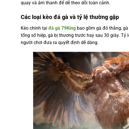
quay và âm thanh để dễ theo dõi toàn cảnh.
Các loại kèo đá gà và tỷ lệ thường gặp
Kèo chính tại
đá gà 79King
bao gồm gà đỏ thắng, gà 
tổng số hiệp, gà bị thương trước hay sau 30 giây. Tỷ l
người chơi đưa ra quyết định dễ dàng.