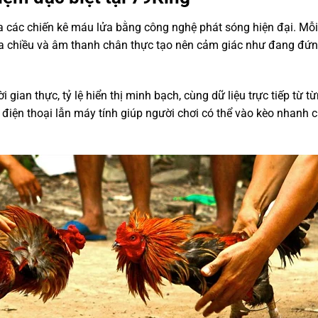
a các chiến kê máu lửa bằng công nghệ phát sóng hiện đại. Mỗi
y đa chiều và âm thanh chân thực tạo nên cảm giác như đang đứ
 gian thực, tỷ lệ hiển thị minh bạch, cùng dữ liệu trực tiếp từ t
 điện thoại lẫn máy tính giúp người chơi có thể vào kèo nhanh 