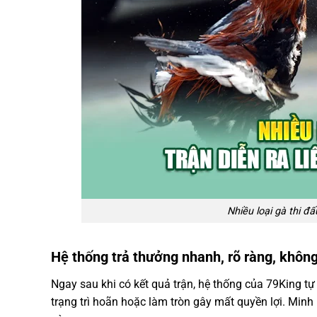
Nhiều loại gà thi đấ
Hệ thống trả thưởng nhanh, rõ ràng, khôn
Ngay sau khi có kết quả trận, hệ thống của 79King tự đ
trạng trì hoãn hoặc làm tròn gây mất quyền lợi. Minh