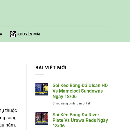
CÁ
KHUYẾN MÃI
BÀI VIẾT MỚI
Soi Kèo Bóng Đá Ulsan HD
Vs Mamelodi Sundowns
Ngày 18/06
ở
Chức năng bình luận bị tắt
Soi
hụ thuộc
Kèo
Soi Kèo Bóng Đá River
ứng sống
Bóng
Plate Vs Urawa Reds Ngày
Đá
lâu năm.
18/06
Ulsan