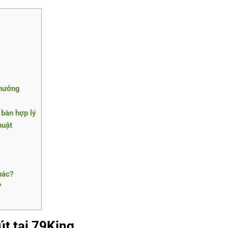
thưởng
bàn hợp lý
huật
hác?
?
út tại 79King