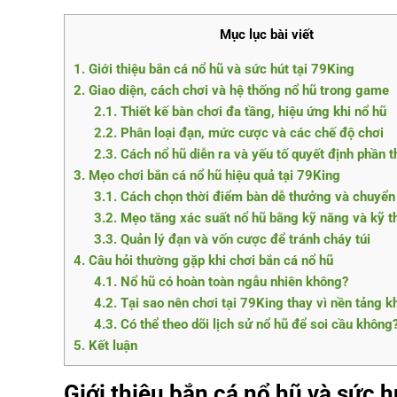
Mục lục bài viết
1.
Giới thiệu bắn cá nổ hũ và sức hút tại 79King
2.
Giao diện, cách chơi và hệ thống nổ hũ trong game
2.1.
Thiết kế bàn chơi đa tầng, hiệu ứng khi nổ hũ
2.2.
Phân loại đạn, mức cược và các chế độ chơi
2.3.
Cách nổ hũ diễn ra và yếu tố quyết định phần 
3.
Mẹo chơi bắn cá nổ hũ hiệu quả tại 79King
3.1.
Cách chọn thời điểm bàn dễ thưởng và chuyển 
3.2.
Mẹo tăng xác suất nổ hũ bằng kỹ năng và kỹ t
3.3.
Quản lý đạn và vốn cược để tránh cháy túi
4.
Câu hỏi thường gặp khi chơi bắn cá nổ hũ
4.1.
Nổ hũ có hoàn toàn ngẫu nhiên không?
4.2.
Tại sao nên chơi tại 79King thay vì nền tảng k
4.3.
Có thể theo dõi lịch sử nổ hũ để soi cầu không
5.
Kết luận
Giới thiệu bắn cá nổ hũ và sức h