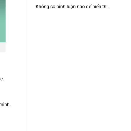
Botafogo
Không có bình luận nào để hiển thị.
Vs
Seattle
Sounders
Ngày
16/06
e.
mình.