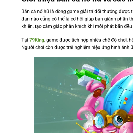
Bắn cá nổ hũ là dòng game giải trí đổi thưởng được th
đạn nào cũng có thể là cơ hội giúp bạn giành phần 
khiển, tạo cảm giác phấn khích khi mỗi phát bắn đều
Tại
79King
, game được tích hợp nhiều chế độ chơi, h
Người chơi còn được trải nghiệm hiệu ứng hình ảnh 3D