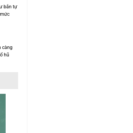
hư bắn tự
i mức
n càng
nổ hũ