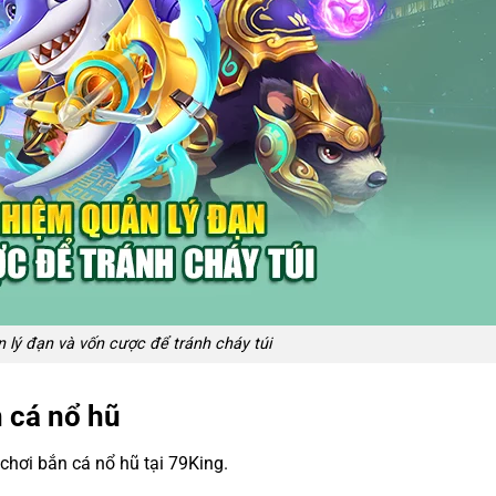
 lý đạn và vốn cược để tránh cháy túi
 cá nổ hũ
hơi bắn cá nổ hũ tại 79King.