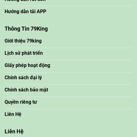
Hướng dẫn tải APP
Thông Tin 79King
Giới thiệu 79king
Lịch sử phát triển
Giấy phép hoạt động
Chính sách đại lý
Chính sách bảo mật
Quyền riêng tư
Liên Hệ
Liên Hệ