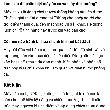
Làm sao để phân biệt máy ăn xu và máy đổi thưởng?
Máy ăn xu là dạng chơi truyền thống không rút tiền được.
Thiết bị giải trí đại dương tại 79King cho phép người chơi
đổi điểm thành quà, tiền mặt hoặc ưu đãi khác. Hệ thống
luôn ghi rõ tính năng này trước khi vào bàn chơi.
Có mẹo nào tránh bị thua nhanh khi mới bắt đầu?
Hãy bắt đầu với bàn cược nhỏ, quan sát tốc độ sinh vật và
tập trung bắn vào mục tiêu dễ tiêu diệt. Đừng bắn liên tục
vào boss nếu chưa đủ đạn mạnh. Kiên nhẫn và phân bổ
đạn hợp lý là chìa khóa khi làm quen với thiết bị mô phỏng
cá.
Kết luận
Máy bắn cá tại 79King không chỉ là trò giải trí mà còn là
sân chơi thể hiện kỹ năng và chiến lược. Việc hiểu rõ cấu
trúc máy, nguyên lý tính điểm và áp dụng chiến thuật đúng