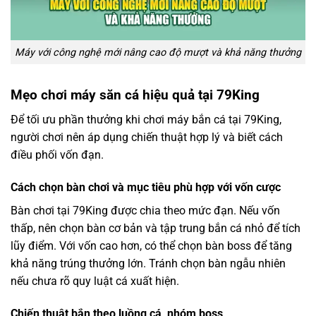
Máy với công nghệ mới nâng cao độ mượt và khả năng thưởng
Mẹo chơi máy săn cá hiệu quả tại 79King
Để tối ưu phần thưởng khi chơi máy bắn cá tại 79King,
người chơi nên áp dụng chiến thuật hợp lý và biết cách
điều phối vốn đạn.
Cách chọn bàn chơi và mục tiêu phù hợp với vốn cược
Bàn chơi tại 79King được chia theo mức đạn. Nếu vốn
thấp, nên chọn bàn cơ bản và tập trung bắn cá nhỏ để tích
lũy điểm. Với vốn cao hơn, có thể chọn bàn boss để tăng
khả năng trúng thưởng lớn. Tránh chọn bàn ngẫu nhiên
nếu chưa rõ quy luật cá xuất hiện.
Chiến thuật bắn theo luồng cá, nhóm boss