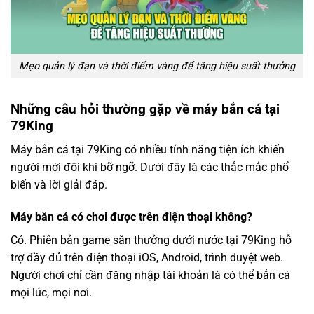
Mẹo quản lý đạn và thời điểm vàng để tăng hiệu suất thưởng
Những câu hỏi thường gặp về máy bắn cá tại
79King
Máy bắn cá tại 79King có nhiều tính năng tiện ích khiến
người mới đôi khi bỡ ngỡ. Dưới đây là các thắc mắc phổ
biến và lời giải đáp.
Máy bắn cá có chơi được trên điện thoại không?
Có. Phiên bản game săn thưởng dưới nước tại 79King hỗ
trợ đầy đủ trên điện thoại iOS, Android, trình duyệt web.
Người chơi chỉ cần đăng nhập tài khoản là có thể bắn cá
mọi lúc, mọi nơi.