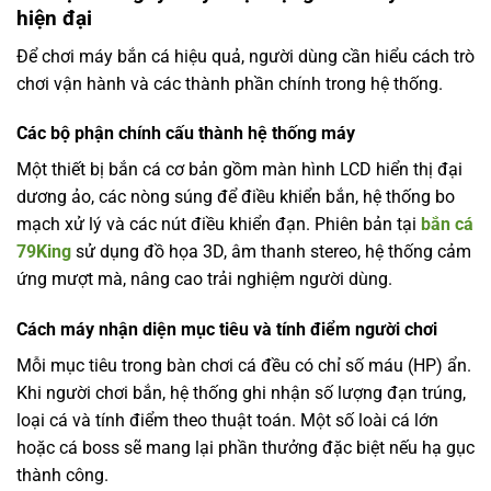
hiện đại
Để chơi máy bắn cá hiệu quả, người dùng cần hiểu cách trò
chơi vận hành và các thành phần chính trong hệ thống.
Các bộ phận chính cấu thành hệ thống máy
Một thiết bị bắn cá cơ bản gồm màn hình LCD hiển thị đại
dương ảo, các nòng súng để điều khiển bắn, hệ thống bo
mạch xử lý và các nút điều khiển đạn. Phiên bản tại
bắn cá
79King
sử dụng đồ họa 3D, âm thanh stereo, hệ thống cảm
ứng mượt mà, nâng cao trải nghiệm người dùng.
Cách máy nhận diện mục tiêu và tính điểm người chơi
Mỗi mục tiêu trong bàn chơi cá đều có chỉ số máu (HP) ẩn.
Khi người chơi bắn, hệ thống ghi nhận số lượng đạn trúng,
loại cá và tính điểm theo thuật toán. Một số loài cá lớn
hoặc cá boss sẽ mang lại phần thưởng đặc biệt nếu hạ gục
thành công.