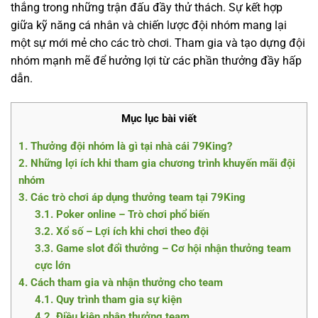
thắng trong những trận đấu đầy thử thách. Sự kết hợp
giữa kỹ năng cá nhân và chiến lược đội nhóm mang lại
một sự mới mẻ cho các trò chơi. Tham gia và tạo dựng đội
nhóm mạnh mẽ để hưởng lợi từ các phần thưởng đầy hấp
dẫn.
Mục lục bài viết
1.
Thưởng đội nhóm là gì tại nhà cái 79King?
2.
Những lợi ích khi tham gia chương trình khuyến mãi đội
nhóm
3.
Các trò chơi áp dụng thưởng team tại 79King
3.1.
Poker online – Trò chơi phổ biến
3.2.
Xổ số – Lợi ích khi chơi theo đội
3.3.
Game slot đổi thưởng – Cơ hội nhận thưởng team
cực lớn
4.
Cách tham gia và nhận thưởng cho team
4.1.
Quy trình tham gia sự kiện
4.2.
Điều kiện nhận thưởng team