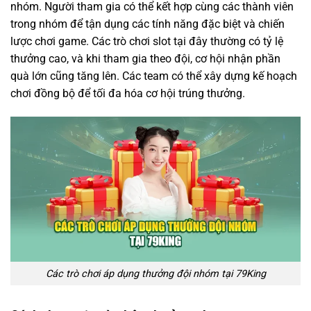
nhóm. Người tham gia có thể kết hợp cùng các thành viên
trong nhóm để tận dụng các tính năng đặc biệt và chiến
lược chơi game. Các trò chơi slot tại đây thường có tỷ lệ
thưởng cao, và khi tham gia theo đội, cơ hội nhận phần
quà lớn cũng tăng lên. Các team có thể xây dựng kế hoạch
chơi đồng bộ để tối đa hóa cơ hội trúng thưởng.
Các trò chơi áp dụng thưởng đội nhóm tại 79King