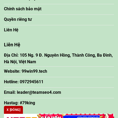
Chính sách bảo mật
Quyền riêng tư
Liên Hệ
Liên Hệ
Địa Chỉ: 105 Ng. 9 Đ. Nguyên Hồng, Thành Công, Ba Đình,
Hà Nội, Việt Nam
Website: 99win99.tech
Hotline: 0972945611
Email:
leader@teamseo4.com
Hastag: #79king
X [ĐÓNG]
nhà cái uy tín