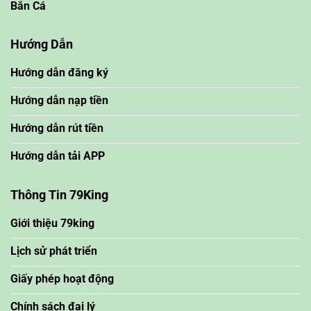
Bắn Cá
Hướng Dẫn
Hướng dẫn đăng ký
Hướng dẫn nạp tiền
Hướng dẫn rút tiền
Hướng dẫn tải APP
Thông Tin 79King
Giới thiệu 79king
Lịch sử phát triển
Giấy phép hoạt động
Chính sách đại lý