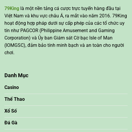
79King
là một nền tảng cá cược trực tuyến hàng đầu tại
Việt Nam và khu vực châu Á, ra mắt vào năm 2016. 79King
hoạt động hợp pháp dưới sự cấp phép của các tổ chức uy
tín như PAGCOR (Philippine Amusement and Gaming
Corporation) và Ủy ban Giám sát Cờ bạc Isle of Man
(IOMGSC), đảm bảo tính minh bạch và an toàn cho người
chơi.
Danh Mục
Casino
Thể Thao
Xổ Số
Đá Gà