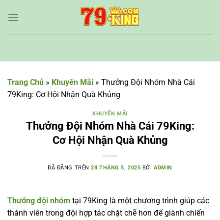
Chuyển
đến
nội
dung
Trang Chủ
»
Khuyến Mãi
»
Thưởng Đội Nhóm Nhà Cái
79King: Cơ Hội Nhận Quà Khủng
KHUYẾN MÃI
Thưởng Đội Nhóm Nhà Cái 79King:
Cơ Hội Nhận Quà Khủng
ĐÃ ĐĂNG TRÊN
28 THÁNG 5, 2025
BỞI
ADMIN
Thưởng đội nhóm
tại 79King là một chương trình giúp các
thành viên trong đội hợp tác chặt chẽ hơn để giành chiến