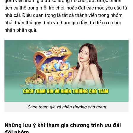
gồm việc tham gia đủ số lượng trò chơi, đạt được thành
tích cụ thể trong mỗi trò chơi, hoặc đạt các mốc yêu cầu từ
nhà cái. Điều quan trọng là tất cả thành viên trong nhóm
phải tuân thủ quy định và tham gia đầy đủ để có cơ hội
nhận phần quà.
Cách tham gia và nhận thưởng cho team
Những lưu ý khi tham gia chương trình ưu đãi
đội nhóm